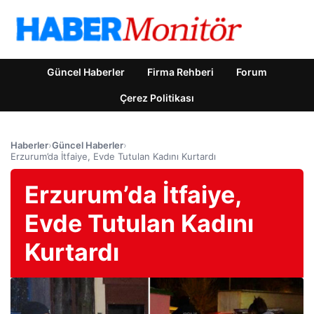
Güncel Haberler
Firma Rehberi
Forum
Çerez Politikası
Haberler
›
Güncel Haberler
›
Erzurum’da İtfaiye, Evde Tutulan Kadını Kurtardı
Erzurum’da İtfaiye,
Evde Tutulan Kadını
Kurtardı