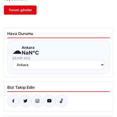
Hava Durumu
☁
Ankara
NaN°C
ŞEHIR SEÇ
Bizi Takip Edin