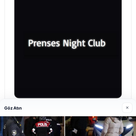
×
Göz Atın
Prenses Night Club
Nisan 29, 2026