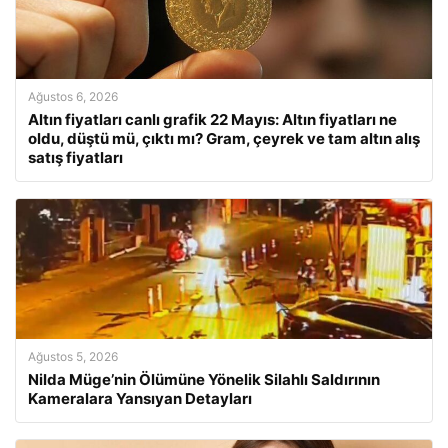
Ağustos 6, 2026
Altın fiyatları canlı grafik 22 Mayıs: Altın fiyatları ne
oldu, düştü mü, çıktı mı? Gram, çeyrek ve tam altın alış
satış fiyatları
Ağustos 5, 2026
Nilda Müge’nin Ölümüne Yönelik Silahlı Saldırının
Kameralara Yansıyan Detayları