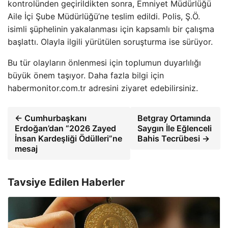
kontrolünden geçirildikten sonra, Emniyet Müdürlüğü
Aile İçi Şube Müdürlüğü’ne teslim edildi. Polis, Ş.Ö.
isimli şüphelinin yakalanması için kapsamlı bir çalışma
başlattı. Olayla ilgili yürütülen soruşturma ise sürüyor.
Bu tür olayların önlenmesi için toplumun duyarlılığı
büyük önem taşıyor. Daha fazla bilgi için
habermonitor.com.tr adresini ziyaret edebilirsiniz.
← Cumhurbaşkanı
Betgray Ortamında
Erdoğan’dan “2026 Zayed
Saygın İle Eğlenceli
İnsan Kardeşliği Ödülleri”ne
Bahis Tecrübesi →
mesaj
Tavsiye Edilen Haberler