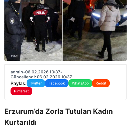
admin
•
06.02.2026 10:37
•
Güncellendi: 06.02.2026 10:37
Paylaş:
Twitter
Facebook
WhatsApp
Reddit
Pinterest
Erzurum’da Zorla Tutulan Kadın
Kurtarıldı