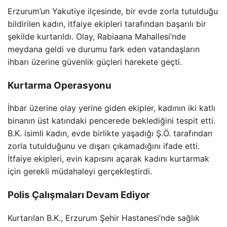
Erzurum’un Yakutiye ilçesinde, bir evde zorla tutulduğu
bildirilen kadın, itfaiye ekipleri tarafından başarılı bir
şekilde kurtarıldı. Olay, Rabiaana Mahallesi’nde
meydana geldi ve durumu fark eden vatandaşların
ihbarı üzerine güvenlik güçleri harekete geçti.
Kurtarma Operasyonu
İhbar üzerine olay yerine giden ekipler, kadının iki katlı
binanın üst katındaki pencerede beklediğini tespit etti.
B.K. isimli kadın, evde birlikte yaşadığı Ş.Ö. tarafından
zorla tutulduğunu ve dışarı çıkamadığını ifade etti.
İtfaiye ekipleri, evin kapısını açarak kadını kurtarmak
için gerekli müdahaleyi gerçekleştirdi.
Polis Çalışmaları Devam Ediyor
Kurtarılan B.K., Erzurum Şehir Hastanesi’nde sağlık