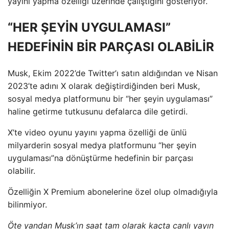
yayını yapma özelliği üzerinde çalıştığını gösteriyor.
“HER ŞEYİN UYGULAMASI”
HEDEFİNİN BİR PARÇASI OLABİLİR
Musk, Ekim 2022’de Twitter’ı satın aldığından ve Nisan
2023’te adını X olarak değiştirdiğinden beri Musk,
sosyal medya platformunu bir “her şeyin uygulaması”
haline getirme tutkusunu defalarca dile getirdi.
X’te video oyunu yayını yapma özelliği de ünlü
milyarderin sosyal medya platformunu “her şeyin
uygulaması”na dönüştürme hedefinin bir parçası
olabilir.
Özelliğin X Premium abonelerine özel olup olmadığıyla
bilinmiyor.
Öte yandan Musk’ın saat tam olarak kaçta canlı yayın