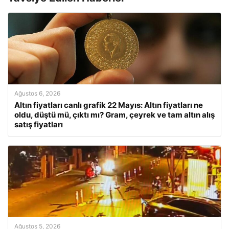
Ağustos 6, 2026
Altın fiyatları canlı grafik 22 Mayıs: Altın fiyatları ne
oldu, düştü mü, çıktı mı? Gram, çeyrek ve tam altın alış
satış fiyatları
Ağustos 5, 2026