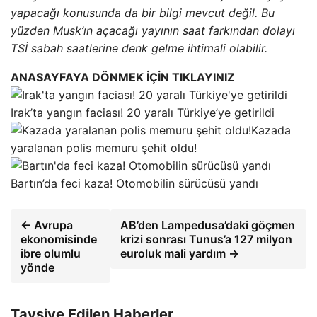
yapacağı konusunda da bir bilgi mevcut değil. Bu
yüzden Musk’ın açacağı yayının saat farkından dolayı
TSİ sabah saatlerine denk gelme ihtimali olabilir.
ANASAYFAYA DÖNMEK İÇİN TIKLAYINIZ
Irak’ta yangın faciası! 20 yaralı Türkiye’ye getirildi
Kazada
yaralanan polis memuru şehit oldu!
Bartın’da feci kaza! Otomobilin sürücüsü yandı
← Avrupa
AB’den Lampedusa’daki göçmen
ekonomisinde
krizi sonrası Tunus’a 127 milyon
ibre olumlu
euroluk mali yardım →
yönde
Tavsiye Edilen Haberler