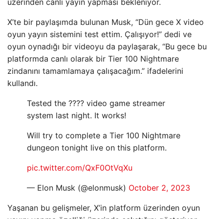
üzerinden canlı yayın yapması bekleniyor.
X’te bir paylaşımda bulunan Musk, “Dün gece X video
oyun yayın sistemini test ettim. Çalışıyor!” dedi ve
oyun oynadığı bir videoyu da paylaşarak, “Bu gece bu
platformda canlı olarak bir Tier 100 Nightmare
zindanını tamamlamaya çalışacağım.” ifadelerini
kullandı.
Tested the ???? video game streamer
system last night. It works!
Will try to complete a Tier 100 Nightmare
dungeon tonight live on this platform.
pic.twitter.com/QxF0OtVqXu
— Elon Musk (@elonmusk)
October 2, 2023
Yaşanan bu gelişmeler, X’in platform üzerinden oyun