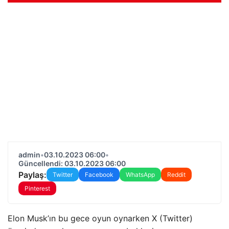
admin
•
03.10.2023 06:00
•
Güncellendi: 03.10.2023 06:00
Paylaş:
Twitter
Facebook
WhatsApp
Reddit
Pinterest
Elon Musk’ın bu gece oyun oynarken X (Twitter)