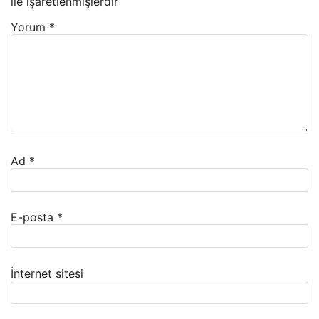
ile işaretlenmişlerdir
Yorum
*
Ad
*
E-posta
*
İnternet sitesi