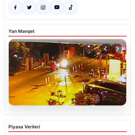
Yan Manşet
05.08.2026
Nilda Müge’nin Ölümüne Yönelik Silahlı
Piyasa Verileri
Saldırının Kameralara Yansıyan