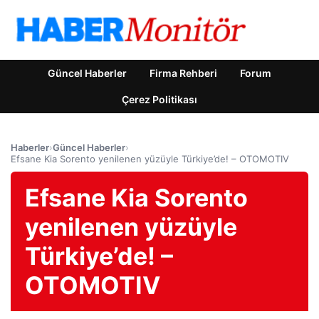
Güncel Haberler
Firma Rehberi
Forum
Çerez Politikası
Haberler
›
Güncel Haberler
›
Efsane Kia Sorento yenilenen yüzüyle Türkiye’de! – OTOMOTIV
Efsane Kia Sorento
yenilenen yüzüyle
Türkiye’de! –
OTOMOTIV