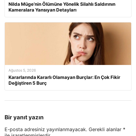
Nilda Müge’nin Ölümüne Yönelik Silahlı Saldırının
Kameralara Yansıyan Detayları
Ağustos 5, 2026
Kararlarında Kararlı Olamayan Burçlar: En Çok Fikir
Değiştiren 5 Burç
Bir yanıt yazın
E-posta adresiniz yayınlanmayacak.
Gerekli alanlar
*
ile işaretlenmişlerdir