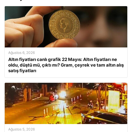
Ağustos 6, 2026
Altın fiyatları canlı grafik 22 Mayıs: Altın fiyatları ne
oldu, düştü mü, çıktı mı? Gram, çeyrek ve tam altın alış
satış fiyatları
Ağustos 5, 2026