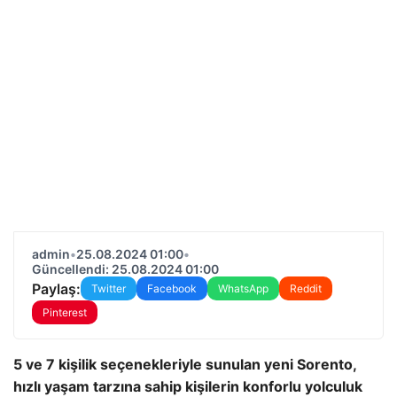
admin
•
25.08.2024 01:00
•
Güncellendi: 25.08.2024 01:00
Paylaş:
Twitter
Facebook
WhatsApp
Reddit
Pinterest
5 ve 7 kişilik seçenekleriyle sunulan yeni Sorento,
hızlı yaşam tarzına sahip kişilerin konforlu yolculuk