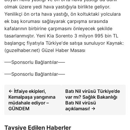
olmak üzere yedi hava yastığıyla birlikte geliyor.
Yenilikçi ön orta hava yastığı, ön koltuktaki yolculara
ek baş koruması sağlayarak çarpışma sırasında
kafalarının birbirine çarpmasını önleyecek şekilde
tasarlanmıştır. Yeni Kia Sorento 3 milyon 995 bin TL
başlangıç ​​fiyatıyla Türkiye'de satışa sunuluyor Kaynak:
(guzelhaber.net) Güzel Haber Masası
—–Sponsorlu Bağlantılar—–
—–Sponsorlu Bağlantılar—–
← İtfaiye ekipleri,
Batı Nil virüsü Türkiye’de
Kemalpaşa yangınına
var mı? Sağlık Bakanlığı
müdahale ediyor –
Batı Nil virüsü
GÜNDEM
açıklaması! →
Tavsiye Edilen Haberler