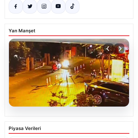
Yan Manşet
05.08.2026
Nilda Müge’nin Ölümüne Yönelik Silahlı
Piyasa Verileri
Saldırının Kameralara Yansıyan