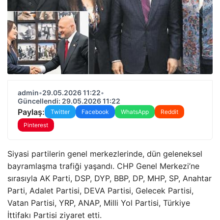
admin
•
29.05.2026 11:22
•
Güncellendi: 29.05.2026 11:22
Paylaş:
Twitter
Facebook
WhatsApp
Reddit
Pinterest
Siyasi partilerin genel merkezlerinde, dün geleneksel
bayramlaşma trafiği yaşandı. CHP Genel Merkezi’ne
sırasıyla AK Parti, DSP, DYP, BBP, DP, MHP, SP, Anahtar
Parti, Adalet Partisi, DEVA Partisi, Gelecek Partisi,
Vatan Partisi, YRP, ANAP, Milli Yol Partisi, Türkiye
İttifakı Partisi ziyaret etti.