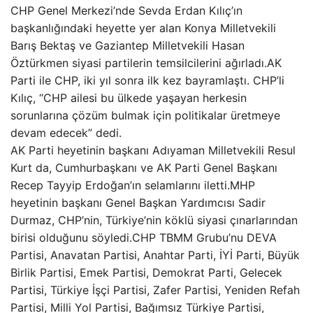
CHP Genel Merkezi’nde Sevda Erdan Kılıç’ın
başkanlığındaki heyette yer alan Konya Milletvekili
Barış Bektaş ve Gaziantep Milletvekili Hasan
Öztürkmen siyasi partilerin temsilcilerini ağırladı.AK
Parti ile CHP, iki yıl sonra ilk kez bayramlaştı. CHP’li
Kılıç, “CHP ailesi bu ülkede yaşayan herkesin
sorunlarına çözüm bulmak için politikalar üretmeye
devam edecek” dedi.
AK Parti heyetinin başkanı Adıyaman Milletvekili Resul
Kurt da, Cumhurbaşkanı ve AK Parti Genel Başkanı
Recep Tayyip Erdoğan’ın selamlarını iletti.MHP
heyetinin başkanı Genel Başkan Yardımcısı Sadir
Durmaz, CHP’nin, Türkiye’nin köklü siyasi çınarlarından
birisi olduğunu söyledi.CHP TBMM Grubu’nu DEVA
Partisi, Anavatan Partisi, Anahtar Parti, İYİ Parti, Büyük
Birlik Partisi, Emek Partisi, Demokrat Parti, Gelecek
Partisi, Türkiye İşçi Partisi, Zafer Partisi, Yeniden Refah
Partisi, Milli Yol Partisi, Bağımsız Türkiye Partisi,