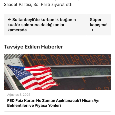
Saadet Partisi, Sol Parti ziyaret etti.
← Sultanbeyli’de kurbanlık boğanın
Süper
kuaför salonuna daldığı anlar
kapışma!
kamerada
→
Tavsiye Edilen Haberler
Ağustos 8, 2026
FED Faiz Kararı Ne Zaman Açıklanacak? Nisan Ayı
Beklentileri ve Piyasa Yönleri