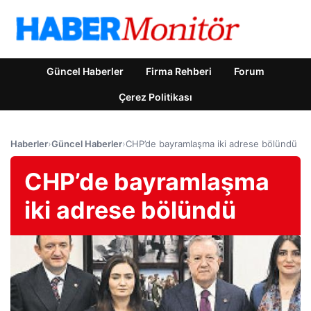
Güncel Haberler
Firma Rehberi
Forum
Çerez Politikası
Haberler
›
Güncel Haberler
›
CHP’de bayramlaşma iki adrese bölündü
CHP’de bayramlaşma
iki adrese bölündü