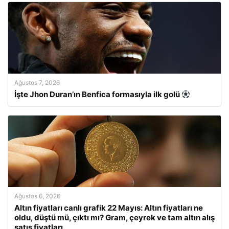
Ağustos 7, 2026
İşte Jhon Duran’ın Benfica formasıyla ilk golü
Ağustos 6, 2026
Altın fiyatları canlı grafik 22 Mayıs: Altın fiyatları ne
oldu, düştü mü, çıktı mı? Gram, çeyrek ve tam altın alış
satış fiyatları