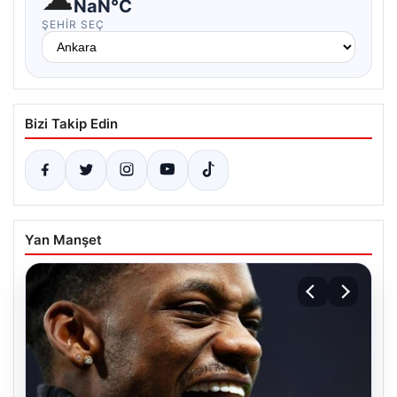
NaN°C
ŞEHIR SEÇ
Bizi Takip Edin
Yan Manşet