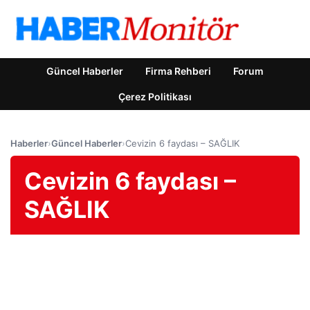
Güncel Haberler
Firma Rehberi
Forum
Çerez Politikası
Haberler
›
Güncel Haberler
›
Cevizin 6 faydası – SAĞLIK
Cevizin 6 faydası –
SAĞLIK