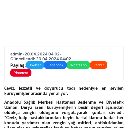
admin
•
20.04.2024 04:02
•
Güncellendi: 20.04.2024 04:02
Paylaş:
Twitter
Facebook
WhatsApp
Reddit
Pinterest
Ceviz, lezzetli ve doyurucu tadı nedeniyle en sevilen
kuruyemişler arasında yer alıyor.
Anadolu Sağlık Merkezi Hastanesi Beslenme ve Diyetetik
Uzmanı Derya Eren, kuruyemişlerin besin değeri açısından
oldukça zengin olduğunu vurgulayarak, şunları söyledi:
“Ceviz, kalp hastalıklarından beyin hastalıklarına kadar her
konuda yardımcı olan zengin yağ asitleri, antioksidanlar,