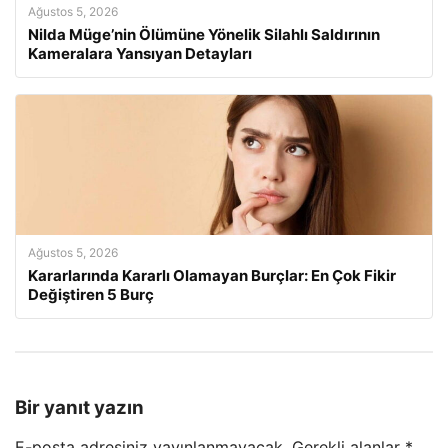
Ağustos 5, 2026
Nilda Müge’nin Ölümüne Yönelik Silahlı Saldırının
Kameralara Yansıyan Detayları
Ağustos 5, 2026
Kararlarında Kararlı Olamayan Burçlar: En Çok Fikir
Değiştiren 5 Burç
Bir yanıt yazın
E-posta adresiniz yayınlanmayacak.
Gerekli alanlar
*