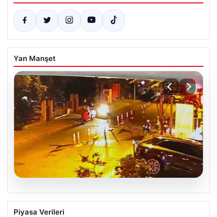
Yan Manşet
05.08.2026
Nilda Müge’nin Ölümüne Yönelik Silahlı
Piyasa Verileri
Saldırının Kameralara Yansıyan