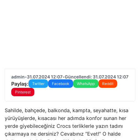
admin
•
31.07.2024 12:07
•
Güncellendi: 31.07.2024 12:07
Paylaş:
Twitter
Facebook
WhatsApp
Reddit
Pinterest
Sahilde, bahçede, balkonda, kampta, seyahatte, kısa
yürüyüşlerde, kısacası her adımda konfor sunan her
yerde giyebileceğiniz Crocs terliklerle yazın tadını
çıkarmaya ne dersiniz? Cevabınız “Evet!” O halde