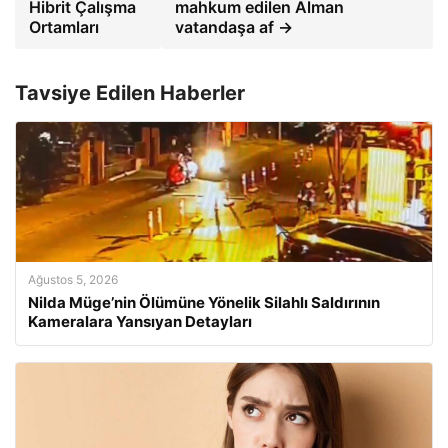
Hibrit Çalışma
mahkum edilen Alman
Ortamları
vatandaşa af →
Tavsiye Edilen Haberler
Ağustos 5, 2026
Nilda Müge’nin Ölümüne Yönelik Silahlı Saldırının
Kameralara Yansıyan Detayları