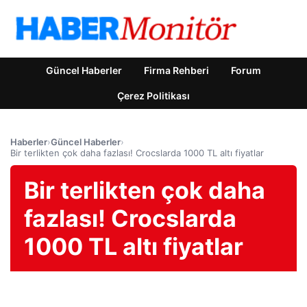
Güncel Haberler
Firma Rehberi
Forum
Çerez Politikası
Haberler
›
Güncel Haberler
›
Bir terlikten çok daha fazlası! Crocslarda 1000 TL altı fiyatlar
Bir terlikten çok daha
fazlası! Crocslarda
1000 TL altı fiyatlar