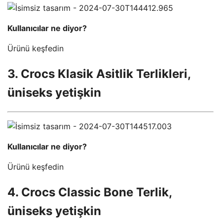
Kullanıcılar ne diyor?
Ürünü keşfedin
3. Crocs Klasik Asitlik Terlikleri,
üniseks yetişkin
Kullanıcılar ne diyor?
Ürünü keşfedin
4. Crocs Classic Bone Terlik,
üniseks yetişkin