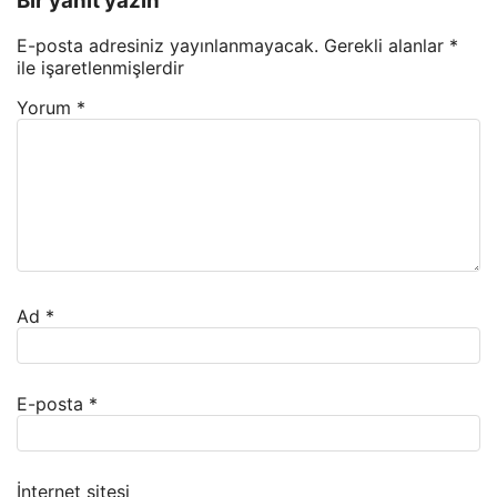
Bir yanıt yazın
E-posta adresiniz yayınlanmayacak.
Gerekli alanlar
*
ile işaretlenmişlerdir
Yorum
*
Ad
*
E-posta
*
İnternet sitesi