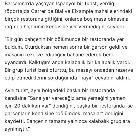
Barselona’da yaşayan İspanyol bir turist, verdiği
röportajda Carrer de Blai ve Eixample mahallelerindeki
birçok restorana gittiğini, onlarca boş masa olmasına
rağmen hiçbirinin kendisine yer vermediğini söyledi.
“Bir gün bahçenin bir bölümünde bir restoranda yer
buldum. Oturduktan hemen sonra bir garson geldi ve
masanın rezerve edildiğini bahane ederek beni
uyandırdı. Kalktığım anda kalabalık bir kalabalık vardı.
Bir grup turist beni oturttu, bu masayı önceden rezerve
edip etmediklerini sorduğumda “hayır” cevabını aldım.
Aynı turist, aynı bölgedeki başka bir restoranda
kendisine “Sana yer vereceğiz ama yemeğini yemen
için 20 dakikan var” dendiğini, başka bir restoranda ise
garsonların kendisine “bölümdeki masalar” dediğini
kaydetti. Bahçenin tamamı yalnızca kalabalık gruplara
ayrılmıştır.”