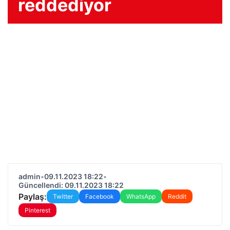
reddediyor
admin
•
09.11.2023 18:22
•
Güncellendi: 09.11.2023 18:22
Paylaş:
Twitter
Facebook
WhatsApp
Reddit
Pinterest