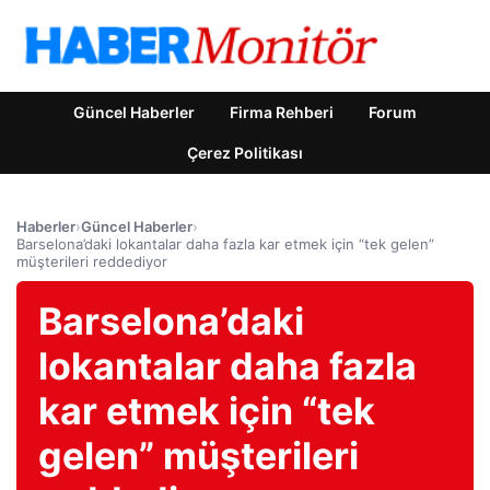
Güncel Haberler
Firma Rehberi
Forum
Çerez Politikası
Haberler
›
Güncel Haberler
›
Barselona’daki lokantalar daha fazla kar etmek için “tek gelen”
müşterileri reddediyor
Barselona’daki
lokantalar daha fazla
kar etmek için “tek
gelen” müşterileri