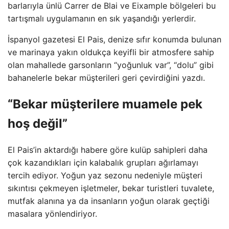
barlarıyla ünlü Carrer de Blai ve Eixample bölgeleri bu
tartışmalı uygulamanın en sık yaşandığı yerlerdir.
İspanyol gazetesi El Pais, denize sıfır konumda bulunan
ve marinaya yakın oldukça keyifli bir atmosfere sahip
olan mahallede garsonların “yoğunluk var”, “dolu” gibi
bahanelerle bekar müşterileri geri çevirdiğini yazdı.
“Bekar müşterilere muamele pek
hoş değil”
El Pais’in aktardığı habere göre kulüp sahipleri daha
çok kazandıkları için kalabalık grupları ağırlamayı
tercih ediyor. Yoğun yaz sezonu nedeniyle müşteri
sıkıntısı çekmeyen işletmeler, bekar turistleri tuvalete,
mutfak alanına ya da insanların yoğun olarak geçtiği
masalara yönlendiriyor.