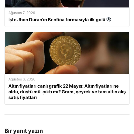
Ağustos 7, 2026
İşte Jhon Duran’ın Benfica formasıyla ilk golü
Ağustos 6, 2026
Altın fiyatları canlı grafik 22 Mayıs: Altın fiyatları ne
oldu, düştü mü, çıktı mı? Gram, çeyrek ve tam altın alış
satış fiyatları
Bir yanıt yazın