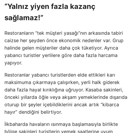
“Yalnız yiyen fazla kazanç
sağlamaz!”
Restoranların “tek müşteri yasağı”nın arkasında tabiri
caizse her şeyden önce ekonomik nedenler var. Grup
halinde gelen müşteriler daha çok tüketiyor. Ayrıca
yabancı turistler yerlilere göre daha fazla harcama
yapıyor.
Restoranlar yabancı turistlerden elde ettikleri karı
maksimuma çıkarmaya çalışırken, yerli halk giderek
daha fazla hayal kırıklığına uğruyor. Kasaba sakinleri,
önceki yıllarda öğle veya akşam yemeklerinde dışarıda
oturup bir şeyler içebildiklerini ancak artık “kibarca
hayır” dendiğini belirtiyor.
İlkbaharda havaların ısınmaya başlamasıyla birlikte
bölge sakinleri turistlerin yemek saatlerine uyum