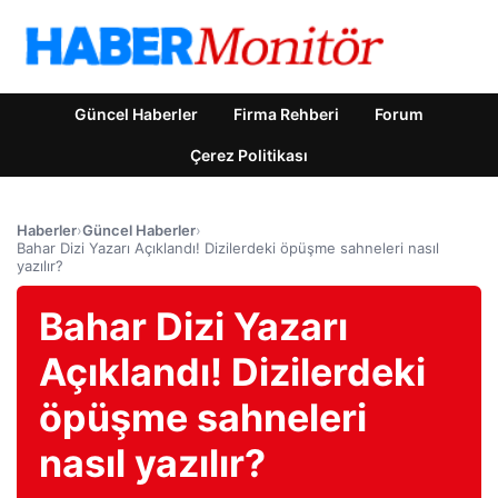
Güncel Haberler
Firma Rehberi
Forum
Çerez Politikası
Haberler
›
Güncel Haberler
›
Bahar Dizi Yazarı Açıklandı! Dizilerdeki öpüşme sahneleri nasıl
yazılır?
Bahar Dizi Yazarı
Açıklandı! Dizilerdeki
öpüşme sahneleri
nasıl yazılır?