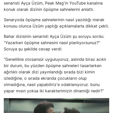
senaristi Ayça Üzüm, Peak Mag'in YouTube kanalına
konuk olarak dizinin öpüşme sahnelerini anlattı.
Senaryoda öpüşme sahnelerinin nasıl yazıldığı merak
konusu olunca Üzüm yaptığı açıklamalarla dikkat çekti.
Bahar dizisinin senaristi Ayça Üzüm şu soruyu sordu:
“Yazarken öpüşme sahnesini nasıl planlıyorsunuz?”
Soruya şu şekilde cevap verdi:
“Genellikle otosansür uyguluyoruz, aslında biraz acıklı
bir durum, bu yüzden öpüşme sahneleri tasarlarken
ağırlıklı olarak dizi yayınlandığı sırada bizi kimin
izlediğine, o sırada ekranda çocukların olup
olmadığına, nasıl yapabiliriz'e odaklanıyoruz. bunu
yapar mısın yoksa iki karakterimizin dinamiği nedir?”