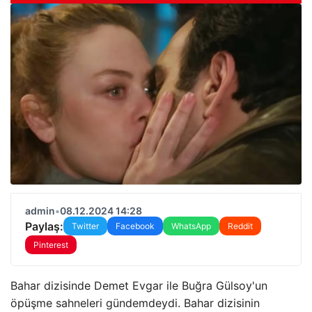
admin
•
08.12.2024 14:28
Paylaş:
Twitter
Facebook
WhatsApp
Reddit
Pinterest
Bahar dizisinde Demet Evgar ile Buğra Gülsoy'un
öpüşme sahneleri gündemdeydi. Bahar dizisinin