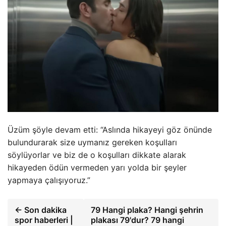
Üzüm şöyle devam etti: “Aslında hikayeyi göz önünde
bulundurarak size uymanız gereken koşulları
söylüyorlar ve biz de o koşulları dikkate alarak
hikayeden ödün vermeden yarı yolda bir şeyler
yapmaya çalışıyoruz.”
← Son dakika
79 Hangi plaka? Hangi şehrin
spor haberleri |
plakası 79'dur? 79 hangi