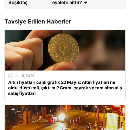
Beşiktaş
eyalete aittir? →
Tavsiye Edilen Haberler
Ağustos 6, 2026
Altın fiyatları canlı grafik 22 Mayıs: Altın fiyatları ne
oldu, düştü mü, çıktı mı? Gram, çeyrek ve tam altın alış
satış fiyatları