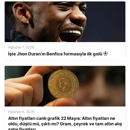
Ağustos 7, 2026
İşte Jhon Duran’ın Benfica formasıyla ilk golü
Ağustos 6, 2026
Altın fiyatları canlı grafik 22 Mayıs: Altın fiyatları ne
oldu, düştü mü, çıktı mı? Gram, çeyrek ve tam altın alış
satış fiyatları