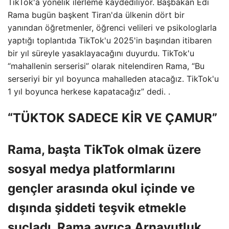
TikTok'a yönelik ilerleme kaydediliyor. Başbakan Edi
Rama bugün başkent Tiran'da ülkenin dört bir
yanından öğretmenler, öğrenci velileri ve psikologlarla
yaptığı toplantıda TikTok'u 2025'in başından itibaren
bir yıl süreyle yasaklayacağını duyurdu. TikTok'u
“mahallenin serserisi” olarak nitelendiren Rama, “Bu
serseriyi bir yıl boyunca mahalleden atacağız. TikTok'u
1 yıl boyunca herkese kapatacağız” dedi. .
“TÜKTOK SADECE KİR VE ÇAMUR”
Rama, başta TikTok olmak üzere
sosyal medya platformlarını
gençler arasında okul içinde ve
dışında şiddeti teşvik etmekle
suçladı. Rama ayrıca Arnavutluk