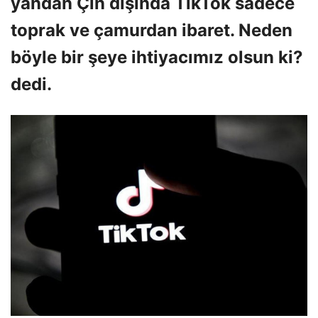
yandan Çin dışında TikTok sadece
toprak ve çamurdan ibaret. Neden
böyle bir şeye ihtiyacımız olsun ki?
dedi.