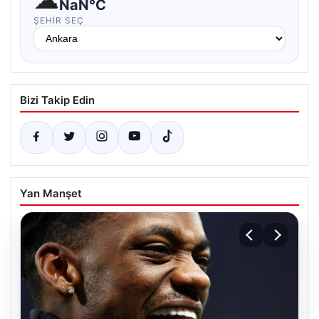
NaN°C
ŞEHIR SEÇ
Bizi Takip Edin
Yan Manşet