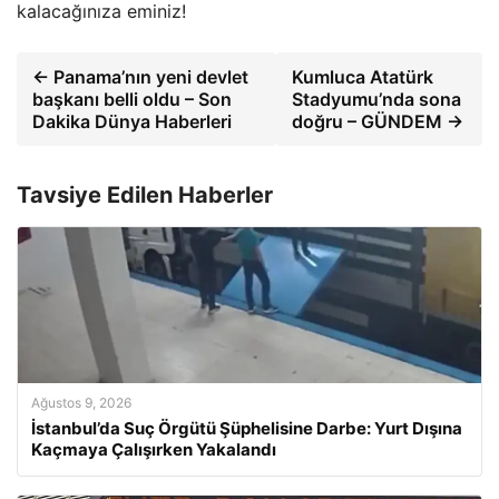
kalacağınıza eminiz!
← Panama’nın yeni devlet
Kumluca Atatürk
başkanı belli oldu – Son
Stadyumu’nda sona
Dakika Dünya Haberleri
doğru – GÜNDEM →
Tavsiye Edilen Haberler
Ağustos 9, 2026
İstanbul’da Suç Örgütü Şüphelisine Darbe: Yurt Dışına
Kaçmaya Çalışırken Yakalandı