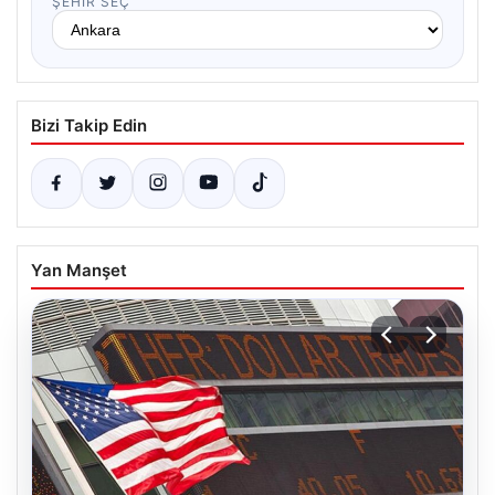
ŞEHIR SEÇ
Bizi Takip Edin
Yan Manşet