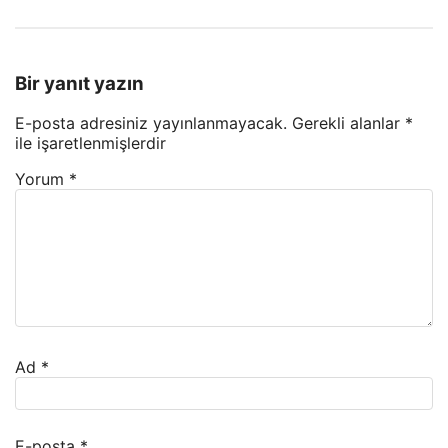
Bir yanıt yazın
E-posta adresiniz yayınlanmayacak.
Gerekli alanlar
*
ile işaretlenmişlerdir
Yorum
*
Ad
*
E-posta
*