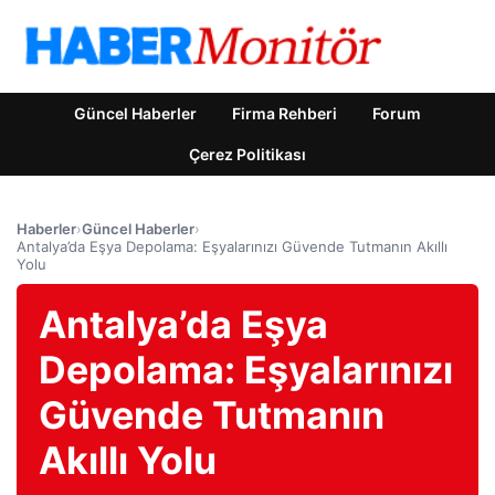
Güncel Haberler
Firma Rehberi
Forum
Çerez Politikası
Haberler
›
Güncel Haberler
›
Antalya’da Eşya Depolama: Eşyalarınızı Güvende Tutmanın Akıllı
Yolu
Antalya’da Eşya
Depolama: Eşyalarınızı
Güvende Tutmanın
Akıllı Yolu