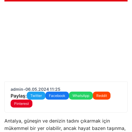
admin
•
06.05.2024 11:25
Paylaş:
Twitter
Facebook
WhatsApp
Reddit
Pinterest
Antalya, güneşin ve denizin tadını çıkarmak için
mükemmel bir yer olabilir, ancak hayat bazen taşınma,