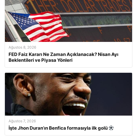
Ağustos 8, 2026
FED Faiz Kararı Ne Zaman Açıklanacak? Nisan Ayı
Beklentileri ve Piyasa Yönleri
Ağustos 7, 2026
İşte Jhon Duran’ın Benfica formasıyla ilk golü