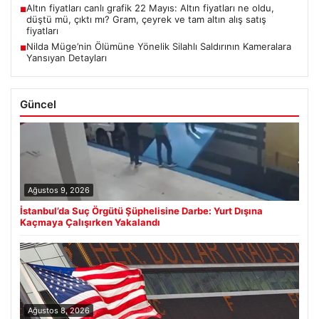
Altın fiyatları canlı grafik 22 Mayıs: Altın fiyatları ne oldu,
■
düştü mü, çıktı mı? Gram, çeyrek ve tam altın alış satış
fiyatları
Nilda Müge’nin Ölümüne Yönelik Silahlı Saldırının Kameralara
■
Yansıyan Detayları
Güncel
Ağustos 9, 2026
İstanbul’da Suç Örgütü Şüphelisine Darbe: Yurt Dışına
Kaçmaya Çalışırken Yakalandı
Ağustos 8, 2026