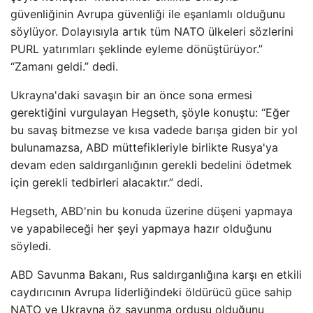
güvenliğinin Avrupa güvenliği ile eşanlamlı olduğunu
söylüyor. Dolayısıyla artık tüm NATO ülkeleri sözlerini
PURL yatırımları şeklinde eyleme dönüştürüyor.”
“Zamanı geldi.” dedi.
Ukrayna'daki savaşın bir an önce sona ermesi
gerektiğini vurgulayan Hegseth, şöyle konuştu: “Eğer
bu savaş bitmezse ve kısa vadede barışa giden bir yol
bulunamazsa, ABD müttefikleriyle birlikte Rusya'ya
devam eden saldırganlığının gerekli bedelini ödetmek
için gerekli tedbirleri alacaktır.” dedi.
Hegseth, ABD'nin bu konuda üzerine düşeni yapmaya
ve yapabileceği her şeyi yapmaya hazır olduğunu
söyledi.
ABD Savunma Bakanı, Rus saldırganlığına karşı en etkili
caydırıcının Avrupa liderliğindeki öldürücü güce sahip
NATO ve Ukrayna öz savunma ordusu olduğunu