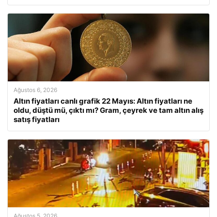
Ağustos 6, 2026
Altın fiyatları canlı grafik 22 Mayıs: Altın fiyatları ne
oldu, düştü mü, çıktı mı? Gram, çeyrek ve tam altın alış
satış fiyatları
Ağustos 5, 2026