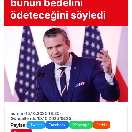
bunun bedelini
ödeteceğini söyledi
admin
•
15.10.2025 18:25
•
Güncellendi: 15.10.2025 18:25
Paylaş:
Twitter
Facebook
WhatsApp
Reddit