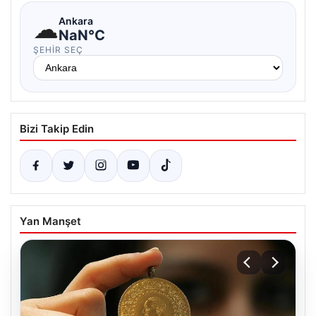
☁
Ankara
NaN°C
ŞEHIR SEÇ
Bizi Takip Edin
Yan Manşet