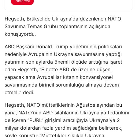
Pinterest
Hegseth, Brüksel'de Ukrayna'da düzenlenen NATO
Savunma Temas Grubu toplantısının açılışında
konuşuyordu.
ABD Başkanı Donald Trump yönetiminin politikaları
nedeniyle Avrupa'nın Ukrayna savunmasına yaptığı
yatırımın son aylarda önemli ölçüde arttığına işaret
eden Hegseth, “Elbette ABD de üzerine düşeni
yapacak ama Avrupalılar kıtanın konvansiyonel
savunmasında birincil sorumluluğu almaya devam
etmeli.” dedi.
Hegseth, NATO müttefiklerinin Ağustos ayından bu
yana, NATO'nun ABD silahlarının Ukrayna'ya tedarikini
de içeren “PURL” girişimi aracılığıyla Ukrayna'ya 2
milyar dolardan fazla yardım sağladığını belirterek,
şöyle konuştu: “Müttefikler sıklıkla Ukrayna